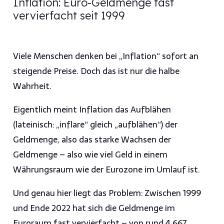
Inflation: Euro-Geldmenge fast
vervierfacht seit 1999
Viele Menschen denken bei „Inflation“ sofort an
steigende Preise. Doch das ist nur die halbe
Wahrheit.
Eigentlich meint Inflation das Aufblähen
(lateinisch: „inflare“ gleich „aufblähen“) der
Geldmenge, also das starke Wachsen der
Geldmenge – also wie viel Geld in einem
Währungsraum wie der Eurozone im Umlauf ist.
Und genau hier liegt das Problem: Zwischen 1999
und Ende 2022 hat sich die Geldmenge im
Euroraum fast vervierfacht – von rund 4.667